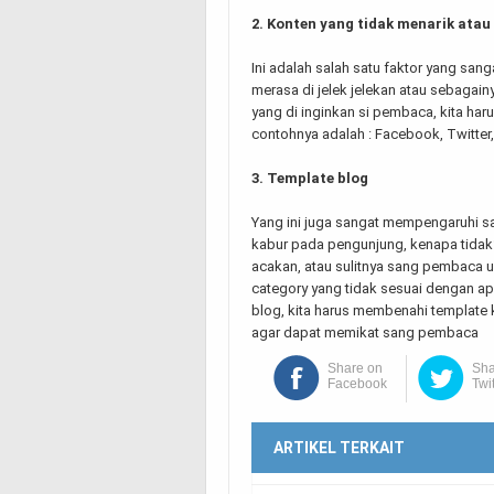
2. Konten yang tidak menarik atau
Ini adalah salah satu faktor yang san
merasa di jelek jelekan atau sebagain
yang di inginkan si pembaca, kita ha
contohnya adalah : Facebook, Twitter,
3. Template blog
Yang ini juga sangat mempengaruhi 
kabur pada pengunjung, kenapa tidak
acakan, atau sulitnya sang pembaca u
category yang tidak sesuai dengan ap
blog, kita harus membenahi template k
agar dapat memikat sang pembaca
Share on
Sha
Facebook
Twi
ARTIKEL TERKAIT