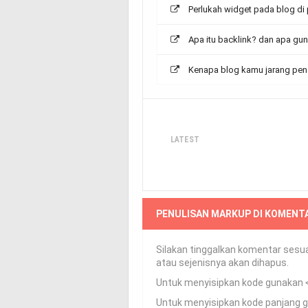
Perlukah widget pada blog di
Apa itu backlink? dan apa gu
Kenapa blog kamu jarang pen
LATEST
PENULISAN MARKUP DI KOMENT
Silakan tinggalkan komentar sesuai
atau sejenisnya akan dihapus.
Untuk menyisipkan kode gunakan
Untuk menyisipkan kode panjang