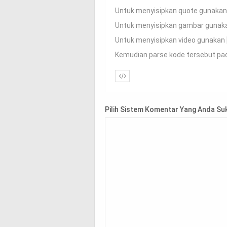
Untuk menyisipkan quote gunaka
Untuk menyisipkan gambar guna
Untuk menyisipkan video gunakan 
Kemudian parse kode tersebut pad
Pilih Sistem Komentar Yang Anda Su