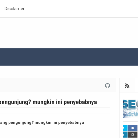
Disclamer
pengunjung? mungkin ini penyebabnya
rang pengunjung? mungkin ini penyebabnya