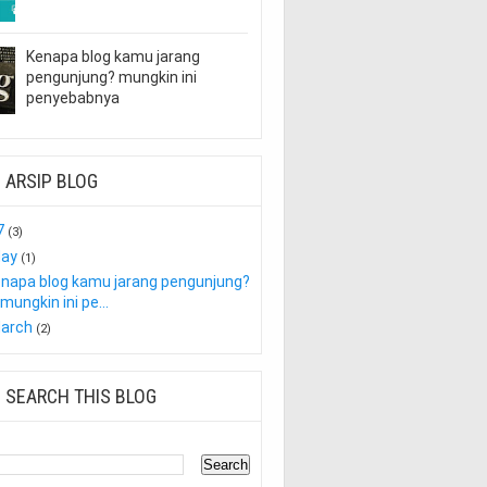
Kenapa blog kamu jarang
pengunjung? mungkin ini
penyebabnya
ARSIP BLOG
7
(3)
ay
(1)
napa blog kamu jarang pengunjung?
mungkin ini pe...
arch
(2)
SEARCH THIS BLOG