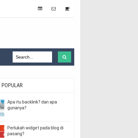
POPULAR
Apa itu backlink? dan apa
gunanya?
Perlukah widget pada blog di
pasang?